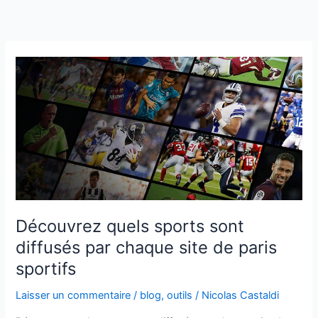
Aller
au
contenu
Découvrez
quels
sports
sont
diffusés
par
chaque
site
de
paris
Découvrez quels sports sont
sportifs
diffusés par chaque site de paris
sportifs
Laisser un commentaire
/
blog
,
outils
/
Nicolas Castaldi