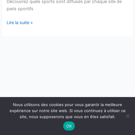
Découvrez quels sports sont diffusés par chaque site de
paris sportifs
Lire la suite »
Nous utilisons des cookies pour vous garantir la meilleure
expérience sur notre site web. Si vous continuez à utiliser ce
site, nous supposerons que vous en êtes satisfait.
OK