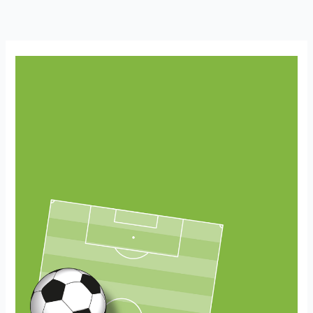
Aller
au
contenu
Comment
parier
sur
le
coupe
de
France
de
Football
2024
?