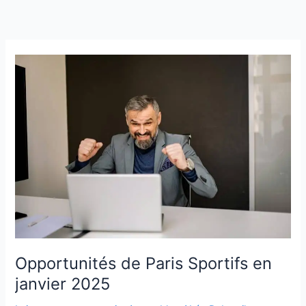
Aller
au
contenu
Opportunités
de
Paris
Sportifs
en
janvier
2025
Opportunités de Paris Sportifs en
janvier 2025