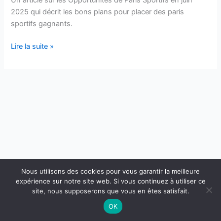
Un article sur les Opportunités de Paris Sportifs en juin
2025 qui décrit les bons plans pour placer des paris
sportifs gagnants.
Lire la suite »
Nous utilisons des cookies pour vous garantir la meilleure
expérience sur notre site web. Si vous continuez à utiliser ce
site, nous supposerons que vous en êtes satisfait.
OK