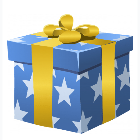
Comment
gagner
des
freebets
toutes
les
semaines
?