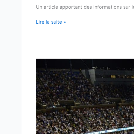
Un article apportant des informations sur 
Lire la suite »
Les
Paris
Sportifs
sur
L’US
Open
2024