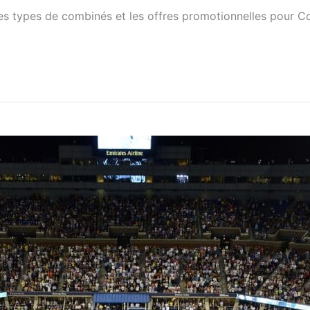
les types de combinés et les offres promotionnelles pour 