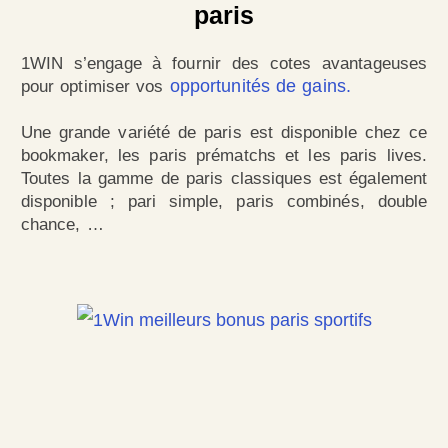
paris
1WIN s’engage à fournir des cotes avantageuses
opportunités de gains.
pour optimiser vos
Une grande variété de paris est disponible chez ce
bookmaker, les paris prématchs et les paris lives.
Toutes la gamme de paris classiques est également
disponible ; pari simple, paris combinés, double
chance, …