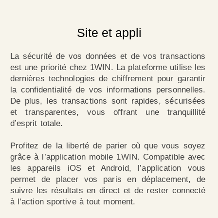
Site et appli
La sécurité de vos données et de vos transactions
est une priorité chez 1WIN. La plateforme utilise les
dernières technologies de chiffrement pour garantir
la confidentialité de vos informations personnelles.
De plus, les transactions sont rapides, sécurisées
et transparentes, vous offrant une tranquillité
d’esprit totale.
Profitez de la liberté de parier où que vous soyez
grâce à l’application mobile 1WIN. Compatible avec
les appareils iOS et Android, l’application vous
permet de placer vos paris en déplacement, de
suivre les résultats en direct et de rester connecté
à l’action sportive à tout moment.