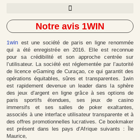
Aller
au
Notre avis 1WIN
contenu
1win
est une société de paris en ligne renommée
qui a été enregistrée en 2016. Elle est reconnue
pour sa crédibilité et son approche centrée sur
l’utilisateur. La société est réglementée par l’autorité
de licence eGaming de Curaçao, ce qui garantit des
opérations équitables, sûres et transparentes. 1win
est rapidement devenue un leader dans la sphère
des jeux d’argent en ligne grâce à ses options de
paris sportifs étendues, ses jeux de casino
immersifs et ses salles de poker exaltantes,
associés à une interface utilisateur transparente et à
des offres promotionnelles lucratives. Ce bookmaker
est présent dans les pays d’Afrique suivants : Île
Maurice,