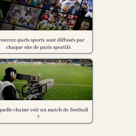
ouvrez quels sports sont diffusés par
chaque site de paris sportifs
quelle chaine voir un match de football
?