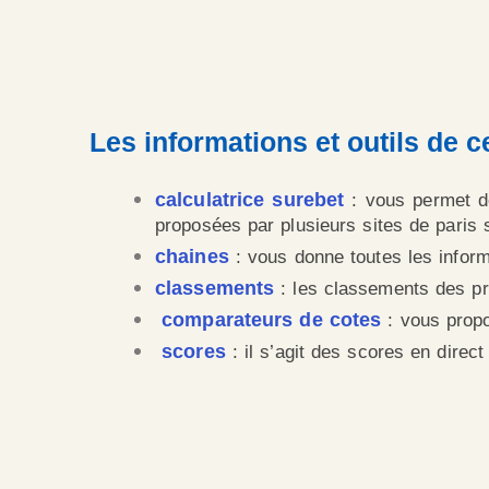
Les informations et outils de ce
calculatrice surebet
: vous permet de
proposées par plusieurs sites de paris s
chaines
: vous donne toutes les inform
classements
: les classements des pr
comparateurs de cotes
: vous propo
scores
: il s’agit des scores en direc