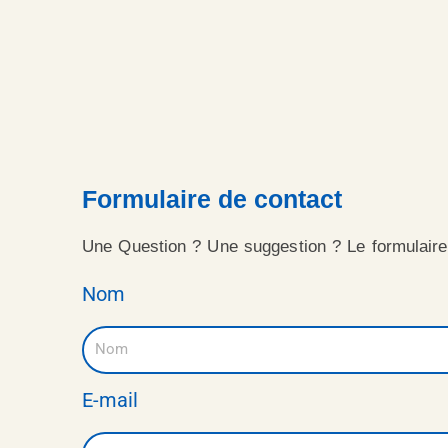
Formulaire de contact
Une Question ? Une suggestion ? Le formulaire d
Nom
E-mail