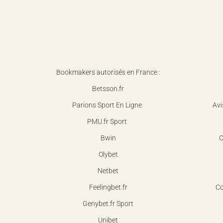
Bookmakers autorisés en France :
Betsson.fr
Parions Sport En Ligne
Avi
PMU.fr Sport
Bwin
C
Olybet
Netbet
Feelingbet.fr
Co
Genybet.fr Sport
Unibet