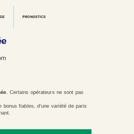
AGE
PRONOSTICS
ée
 pm
née
.
Certains opérateurs ne sont pas
 bonus fiables, d’une variété de paris
nant.