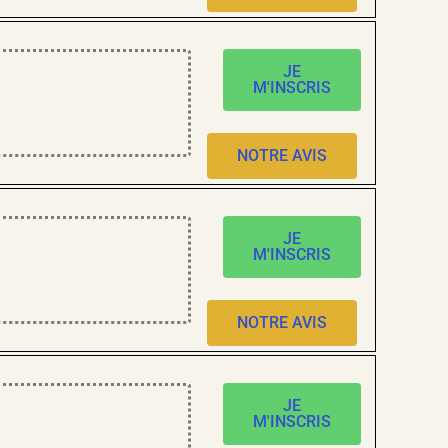
JE
M'INSCRIS
NOTRE AVIS
JE
M'INSCRIS
NOTRE AVIS
JE
M'INSCRIS