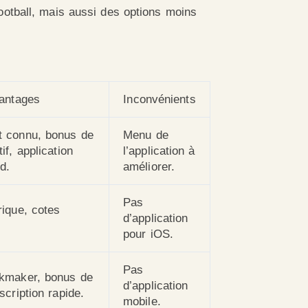
ootball, mais aussi des options moins
antages
Inconvénients
 connu, bonus de
Menu de
if, application
l’application à
d.
améliorer.
Pas
rique, cotes
d’application
pour iOS.
Pas
kmaker, bonus de
d’application
scription rapide.
mobile.