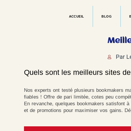
Aller
au
ACCUEIL
BLOG
contenu
Meill
Par
Lé
Quels sont les meilleurs sites de
Nos experts ont testé plusieurs bookmakers maj
fiables ! Offre de pari limitée, cotes peu comp
En revanche, quelques bookmakers satisfont à no
et de promotions pour maximiser vos gains. D