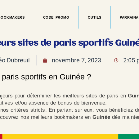
BOOKMAKERS
CODE PROMO
OUTILS
PARRAIN
eurs sites de paris sportifs Guin
o Dubreuil
novembre 7, 2023
2:05
 paris sportifs en Guinée ?
eurs pour déterminer les meilleurs sites de paris en
Gui
étitives et/ou absence de bonus de bienvenue.
s critères stricts. En pariant sur eux, vous bénéficiez de
écouvrez nos meilleurs bookmakers en
Guinée
dès mainte