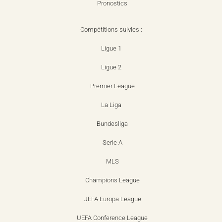
Pronostics
Compétitions suivies :
Ligue 1
Ligue 2
Premier League
La Liga
Bundesliga
Serie A
MLS
Champions League
UEFA Europa League
UEFA Conference League