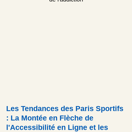
Les Tendances des Paris Sportifs
: La Montée en Flèche de
l'Accessibilité en Ligne et les