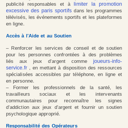
limiter la promotion
publicité responsables et à
excessive des paris sportifs
dans les programmes
télévisés, les événements sportifs et les plateformes
en ligne.
Accès à l'Aide et au Soutien
– Renforcer les services de conseil et de soutien
pour les personnes confrontées à des problèmes
joueurs-info-
liés aux jeux d’argent comme
service.fr
, en mettant à disposition des ressources
spécialisées accessibles par téléphone, en ligne et
en personne.
– Former les professionnels de la santé, les
travailleurs sociaux et les intervenants
communautaires pour reconnaître les signes
d’addiction aux jeux d’argent et fournir un soutien
psychologique approprié.
Responsabilité des Opérateurs