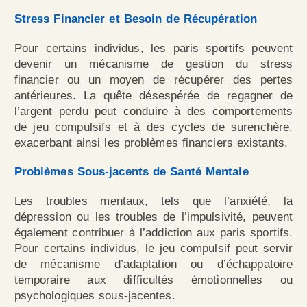
Stress Financier et Besoin de Récupération
Pour certains individus, les paris sportifs peuvent
devenir un mécanisme de gestion du stress
financier ou un moyen de récupérer des pertes
antérieures. La quête désespérée de regagner de
l’argent perdu peut conduire à des comportements
de jeu compulsifs et à des cycles de surenchère,
exacerbant ainsi les problèmes financiers existants.
Problèmes Sous-jacents de Santé Mentale
Les troubles mentaux, tels que l’anxiété, la
dépression ou les troubles de l’impulsivité, peuvent
également contribuer à l’addiction aux paris sportifs.
Pour certains individus, le jeu compulsif peut servir
de mécanisme d’adaptation ou d’échappatoire
temporaire aux difficultés émotionnelles ou
psychologiques sous-jacentes.