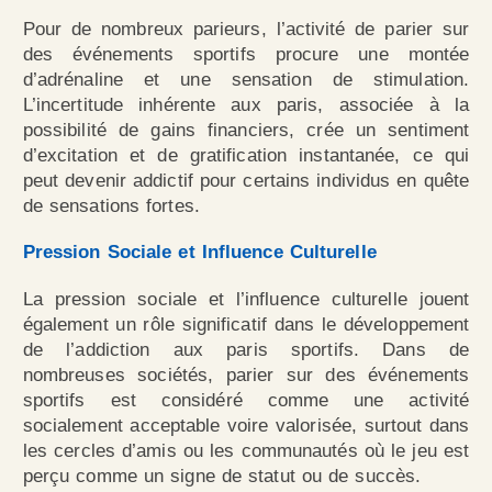
Pour de nombreux parieurs, l’activité de parier sur
des événements sportifs procure une montée
d’adrénaline et une sensation de stimulation.
L’incertitude inhérente aux paris, associée à la
possibilité de gains financiers, crée un sentiment
d’excitation et de gratification instantanée, ce qui
peut devenir addictif pour certains individus en quête
de sensations fortes.
Pression Sociale et Influence Culturelle
La pression sociale et l’influence culturelle jouent
également un rôle significatif dans le développement
de l’addiction aux paris sportifs. Dans de
nombreuses sociétés, parier sur des événements
sportifs est considéré comme une activité
socialement acceptable voire valorisée, surtout dans
les cercles d’amis ou les communautés où le jeu est
perçu comme un signe de statut ou de succès.