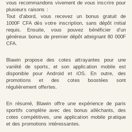
vous recommandons vivement de vous inscrire pour
plusieurs raisons :
Tout d’abord, vous recevez un bonus gratuit de
1000F CFA dès votre inscription, sans dépôt initial
requis. Ensuite, vous pouvez bénéficier d’un
généreux bonus de premier dépôt atteignant 80 000F
CFA.
Blawin propose des cotes attrayantes pour une
variété de sports, et son application mobile est
disponible pour Android et iOS. En outre, des
promotions et des cotes boostées sont
régulièrement offertes.
En résumé, Blawin offre une expérience de paris
sportifs complète avec des bonus alléchants, des
cotes compétitives, une application mobile pratique
et des promotions intéressantes.