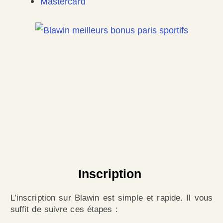
Mastercard
Inscription
L’inscription sur Blawin est simple et rapide. Il vous
suffit de suivre ces étapes :