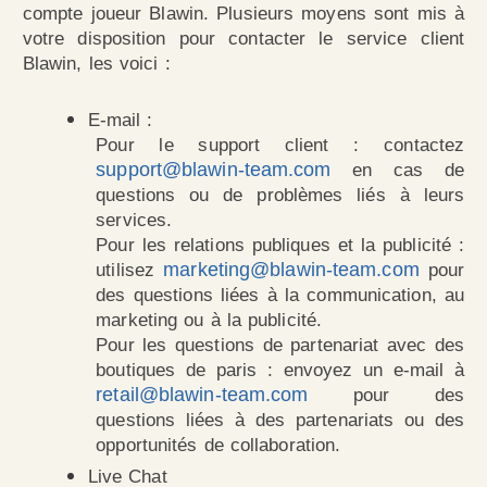
compte joueur Blawin. Plusieurs moyens sont mis à
votre disposition pour contacter le service client
Blawin, les voici :
E-mail :
Pour le support client : contactez
support@blawin-team.com
en cas de
questions ou de problèmes liés à leurs
services.
Pour les relations publiques et la publicité :
marketing@blawin-team.com
utilisez
pour
des questions liées à la communication, au
marketing ou à la publicité.
Pour les questions de partenariat avec des
boutiques de paris : envoyez un e-mail à
retail@blawin-team.com
pour des
questions liées à des partenariats ou des
opportunités de collaboration.
Live Chat