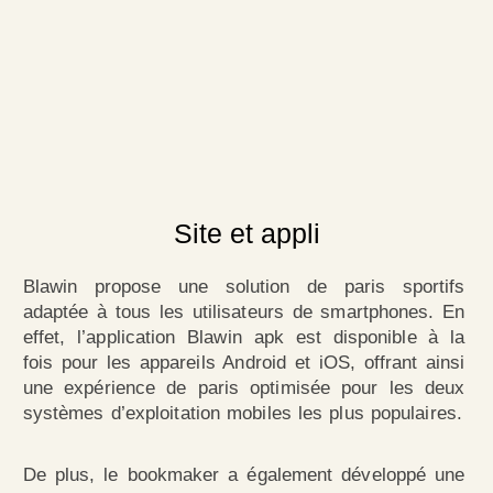
Site et appli
Blawin propose une solution de paris sportifs
adaptée à tous les utilisateurs de smartphones. En
effet, l’application Blawin apk est disponible à la
fois pour les appareils Android et iOS, offrant ainsi
une expérience de paris optimisée pour les deux
systèmes d’exploitation mobiles les plus populaires.
De plus, le bookmaker a également développé une