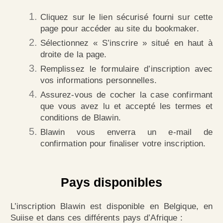
Cliquez sur le lien sécurisé fourni sur cette
page pour accéder au site du bookmaker.
Sélectionnez « S’inscrire » situé en haut à
droite de la page.
Remplissez le formulaire d’inscription avec
vos informations personnelles.
Assurez-vous de cocher la case confirmant
que vous avez lu et accepté les termes et
conditions de Blawin.
Blawin vous enverra un e-mail de
confirmation pour finaliser votre inscription.
Pays disponibles
L’inscription Blawin est disponible en Belgique, en
Suiise et dans ces différents pays d’Afrique :