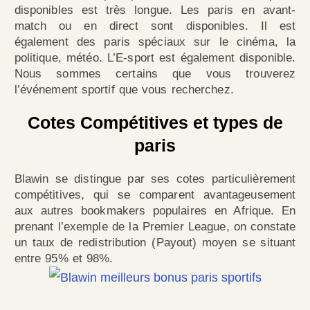
disponibles est très longue. Les paris en avant-
match ou en direct sont disponibles. Il est
également des paris spéciaux sur le cinéma, la
politique, météo. L’E-sport est également disponible.
Nous sommes certains que vous trouverez
l’événement sportif que vous recherchez.
Cotes Compétitives et types de
paris
Blawin se distingue par ses cotes particulièrement
compétitives, qui se comparent avantageusement
aux autres bookmakers populaires en Afrique. En
prenant l’exemple de la Premier League, on constate
un taux de redistribution (Payout) moyen se situant
entre 95% et 98%.