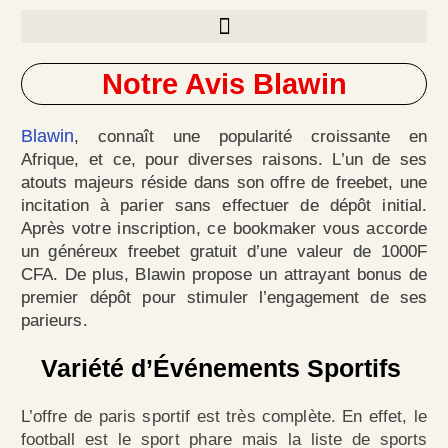
Aller
au
Notre Avis Blawin
contenu
Blawin
, connaît une popularité croissante en
Afrique, et ce, pour diverses raisons. L’un de ses
atouts majeurs réside dans son offre de freebet, une
incitation à parier sans effectuer de dépôt initial.
Après votre inscription, ce bookmaker vous accorde
un généreux freebet gratuit d’une valeur de 1000F
CFA. De plus, Blawin propose un attrayant bonus de
premier dépôt pour stimuler l’engagement de ses
parieurs.
Variété d’Événements Sportifs
L’offre de paris sportif est très complète. En effet, le
football est le sport phare mais la liste de sports