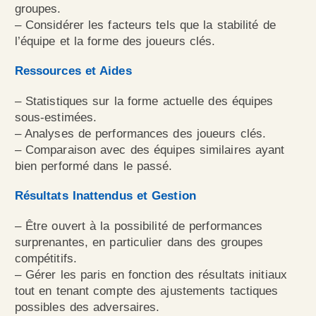
groupes.
– Considérer les facteurs tels que la stabilité de
l’équipe et la forme des joueurs clés.
Ressources et Aides
– Statistiques sur la forme actuelle des équipes
sous-estimées.
– Analyses de performances des joueurs clés.
– Comparaison avec des équipes similaires ayant
bien performé dans le passé.
Résultats Inattendus et Gestion
– Être ouvert à la possibilité de performances
surprenantes, en particulier dans des groupes
compétitifs.
– Gérer les paris en fonction des résultats initiaux
tout en tenant compte des ajustements tactiques
possibles des adversaires.