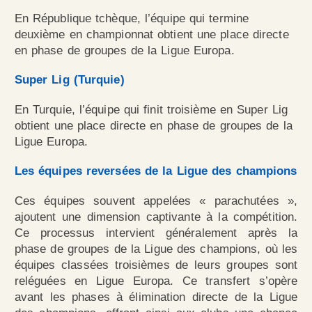
En République tchèque, l’équipe qui termine
deuxième en championnat obtient une place directe
en phase de groupes de la Ligue Europa.
Super Lig (Turquie)
En Turquie, l’équipe qui finit troisième en Super Lig
obtient une place directe en phase de groupes de la
Ligue Europa.
Les équipes reversées de la Ligue des champions
Ces équipes souvent appelées « parachutées »,
ajoutent une dimension captivante à la compétition.
Ce processus intervient généralement après la
phase de groupes de la Ligue des champions, où les
équipes classées troisièmes de leurs groupes sont
reléguées en Ligue Europa. Ce transfert s’opère
avant les phases à élimination directe de la Ligue