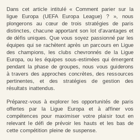
Dans cet article intitulé « Comment parier sur la
ligue Europa (UEFA Europa League) ? », nous
plongerons au cœur de trois stratégies de paris
distinctes, chacune apportant son lot d’avantages et
de défis uniques. Que vous soyez passionné par les
équipes qui se rachètent après un parcours en Ligue
des champions, les clubs chevronnés de la Ligue
Europa, ou les équipes sous-estimées qui émergent
pendant la phase de groupes, nous vous guiderons
à travers des approches concrètes, des ressources
pertinentes, et des stratégies de gestion des
résultats inattendus.
Préparez-vous à explorer les opportunités de paris
offertes par la Ligue Europa et à affiner vos
compétences pour maximiser votre plaisir tout en
relevant le défi de prévoir les hauts et les bas de
cette compétition pleine de suspense.