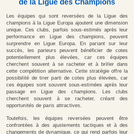
de la Ligue des Champions
Les équipes qui sont reversées de la Ligue des
champions à la Ligue Europa ajoutent une dimension
unique. Ces clubs, parfois sous-estimés après leur
performance en Ligue des champions, peuvent
surprendre en Ligue Europa. En pariant sur leur
succès, les parieurs peuvent bénéficier de cotes
potentiellement plus élevées, car ces équipes
cherchent souvent à se racheter et à briller dans
cette compétition alternative.
Cette stratégie offre la
possibilité de tirer parti de cotes plus élevées, car
ces équipes sont souvent sous-estimées après leur
passage en Ligue des champions. Les clubs
cherchent souvent à se racheter, créant des
opportunités de paris attractives.
Toutefois, les équipes reversées peuvent être
confrontées à des ajustements tactiques et à des
changements de dynamique, ce qui rend parfois leur