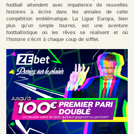
football attendent avec impatience de nouvelles
histoires à écrire dans les annales de cette
compétition emblématique. La Ligue Europa, bien
plus qu’un simple tournoi, est une aventure
footballistique où les rêves se réalisent et où
l’histoire s’écrit à chaque coup de sifflet.