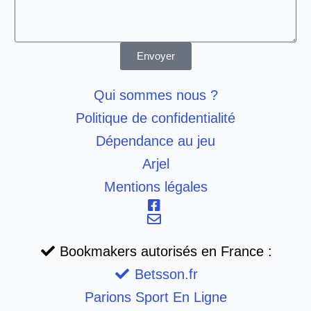
Envoyer
Qui sommes nous ?
Politique de confidentialité
Dépendance au jeu
Arjel
Mentions légales
Bookmakers autorisés en France :
Betsson.fr
Parions Sport En Ligne