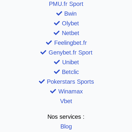
PMU.fr Sport
Bwin
Olybet
Netbet
Feelingbet.fr
Genybet.fr Sport
Unibet
Betclic
Pokerstars Sports
Winamax
Vbet
Nos services :
Blog