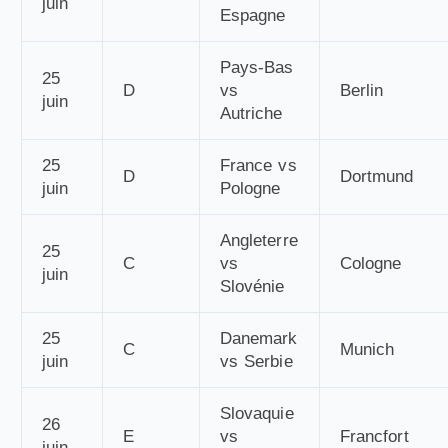
juin
Espagne
Pays-Bas
25
D
vs
Berlin
juin
Autriche
25
France vs
D
Dortmund
juin
Pologne
Angleterre
25
C
vs
Cologne
juin
Slovénie
25
Danemark
C
Munich
juin
vs Serbie
Slovaquie
26
E
vs
Francfort
juin