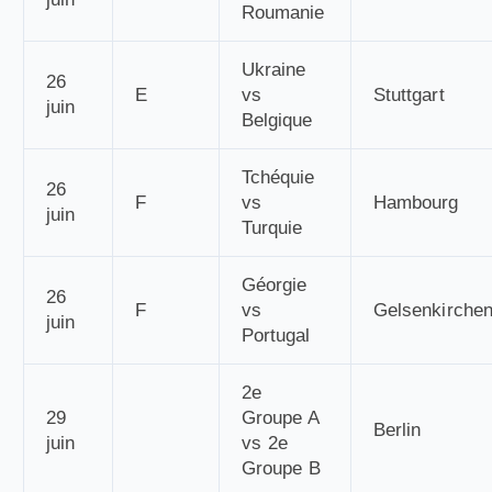
Roumanie
Ukraine
26
E
vs
Stuttgart
juin
Belgique
Tchéquie
26
F
vs
Hambourg
juin
Turquie
Géorgie
26
F
vs
Gelsenkirche
juin
Portugal
2e
29
Groupe A
Berlin
juin
vs 2e
Groupe B