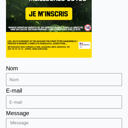
Nom
E-mail
Message