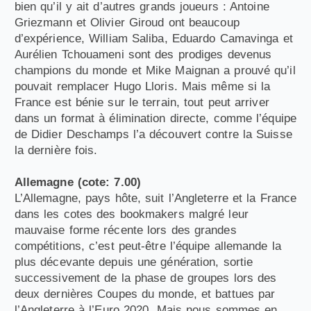
bien qu’il y ait d’autres grands joueurs : Antoine
Griezmann et Olivier Giroud ont beaucoup
d’expérience, William Saliba, Eduardo Camavinga et
Aurélien Tchouameni sont des prodiges devenus
champions du monde et Mike Maignan a prouvé qu’il
pouvait remplacer Hugo Lloris. Mais même si la
France est bénie sur le terrain, tout peut arriver
dans un format à élimination directe, comme l’équipe
de Didier Deschamps l’a découvert contre la Suisse
la dernière fois.
Allemagne (cote: 7.00)
L’Allemagne, pays hôte, suit l’Angleterre et la France
dans les cotes des bookmakers malgré leur
mauvaise forme récente lors des grandes
compétitions, c’est peut-être l’équipe allemande la
plus décevante depuis une génération, sortie
successivement de la phase de groupes lors des
deux dernières Coupes du monde, et battues par
l’Angleterre à l’Euro 2020. Mais nous sommes en