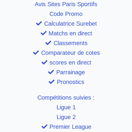
Avis Sites Paris Sportifs
Code Promo
Calculatrice Surebet
Matchs en direct
Classements
Comparateur de cotes
scores en direct
Parrainage
Pronostics
Compétitions suivies :
Ligue 1
Ligue 2
Premier League