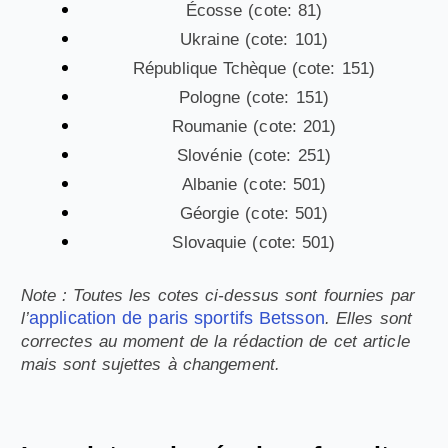
Écosse (cote: 81)
Ukraine (cote: 101)
République Tchèque (cote: 151)
Pologne (cote: 151)
Roumanie (cote: 201)
Slovénie (cote: 251)
Albanie (cote: 501)
Géorgie (cote: 501)
Slovaquie (cote: 501)
Note : Toutes les cotes ci-dessus sont fournies par
application de paris sportifs Betsson
l’
. Elles sont
correctes au moment de la rédaction de cet article
mais sont sujettes à changement.