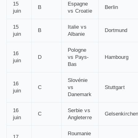
15
Espagne
B
Berlin
juin
vs Croatie
15
Italie vs
B
Dortmund
juin
Albanie
Pologne
16
D
vs Pays-
Hambourg
juin
Bas
Slovénie
16
C
vs
Stuttgart
juin
Danemark
16
Serbie vs
C
Gelsenkirche
juin
Angleterre
Roumanie
17