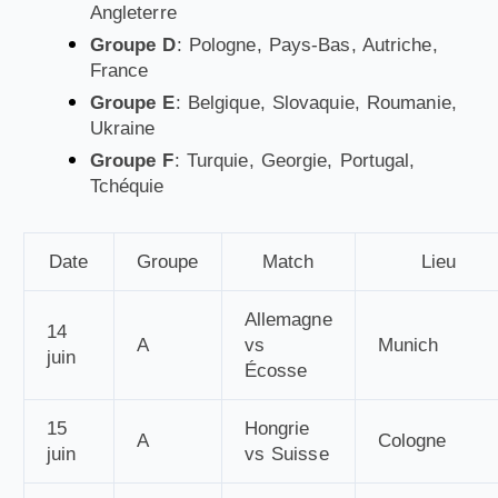
Angleterre
Groupe D
: Pologne, Pays-Bas, Autriche,
France
Groupe E
: Belgique, Slovaquie, Roumanie,
Ukraine
Groupe F
: Turquie, Georgie, Portugal,
Tchéquie
Date
Groupe
Match
Lieu
Allemagne
14
A
vs
Munich
juin
Écosse
15
Hongrie
A
Cologne
juin
vs Suisse