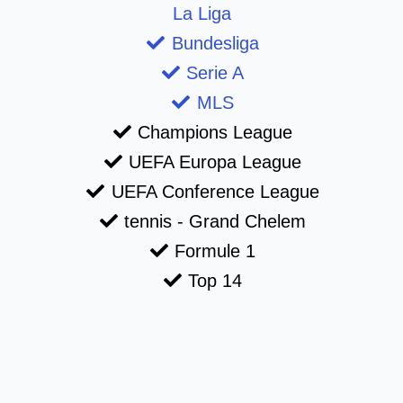
La Liga
Bundesliga
Serie A
MLS
Champions League
UEFA Europa League
UEFA Conference League
tennis - Grand Chelem
Formule 1
Top 14