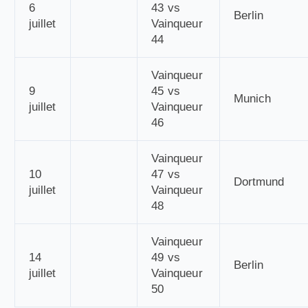
6
43 vs
Berlin
juillet
Vainqueur
44
Vainqueur
9
45 vs
Munich
juillet
Vainqueur
46
Vainqueur
10
47 vs
Dortmund
juillet
Vainqueur
48
Vainqueur
14
49 vs
Berlin
juillet
Vainqueur
50