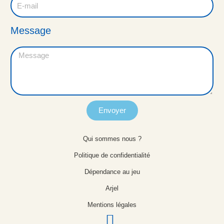
Message
Envoyer
Qui sommes nous ?
Politique de confidentialité
Dépendance au jeu
Arjel
Mentions légales