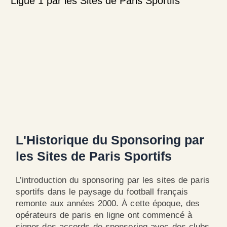
L'Historique du Sponsoring par
les Sites de Paris Sportifs
L’introduction du sponsoring par les sites de paris
sportifs dans le paysage du football français
remonte aux années 2000. À cette époque, des
opérateurs de paris en ligne ont commencé à
signer des accords de sponsoring avec des clubs