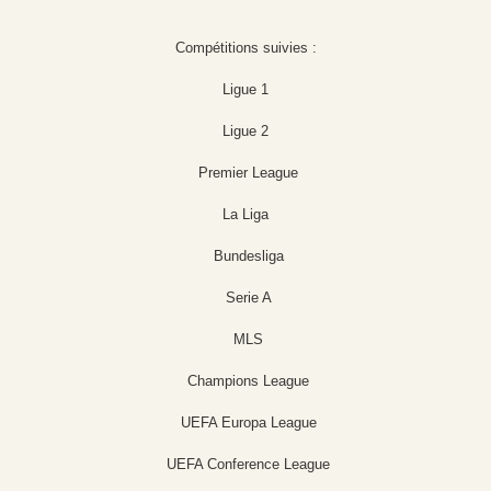
Compétitions suivies :
Ligue 1
Ligue 2
Premier League
La Liga
Bundesliga
Serie A
MLS
Champions League
UEFA Europa League
UEFA Conference League