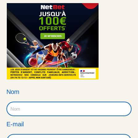
Nom
E-mail