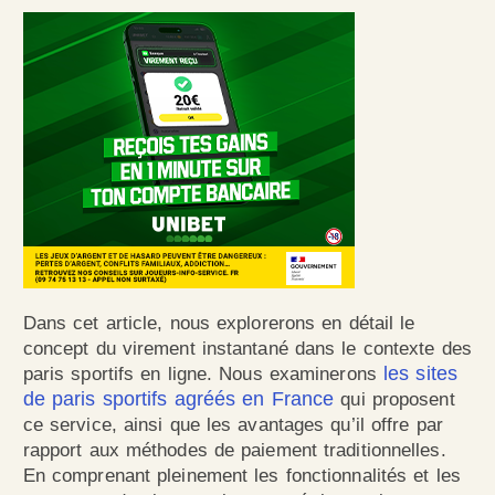
Dans cet article, nous explorerons en détail le
concept du virement instantané dans le contexte des
les sites
paris sportifs en ligne. Nous examinerons
de paris sportifs agréés en France
qui proposent
ce service, ainsi que les avantages qu’il offre par
rapport aux méthodes de paiement traditionnelles.
En comprenant pleinement les fonctionnalités et les