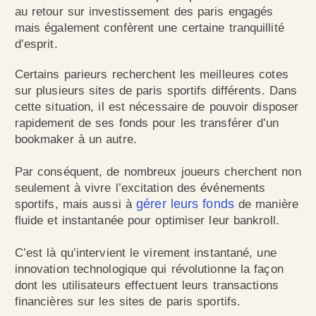
au retour sur investissement des paris engagés
mais également confèrent une certaine tranquillité
d’esprit.
Certains parieurs recherchent les meilleures cotes
sur plusieurs sites de paris sportifs différents. Dans
cette situation, il est nécessaire de pouvoir disposer
rapidement de ses fonds pour les transférer d’un
bookmaker à un autre.
Par conséquent, de nombreux joueurs cherchent non
seulement à vivre l’excitation des événements
gérer leurs fonds
sportifs, mais aussi à
de manière
fluide et instantanée pour optimiser leur bankroll.
C’est là qu’intervient le virement instantané, une
innovation technologique qui révolutionne la façon
dont les utilisateurs effectuent leurs transactions
financières sur les sites de paris sportifs.