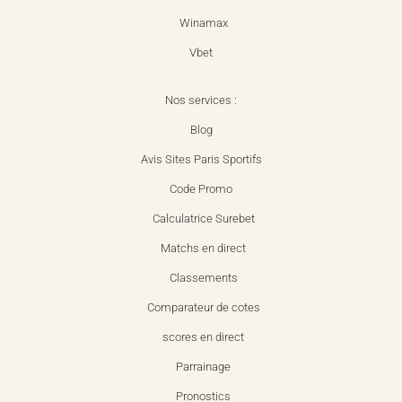
Winamax
Vbet
Nos services :
Blog
Avis Sites Paris Sportifs
Code Promo
Calculatrice Surebet
Matchs en direct
Classements
Comparateur de cotes
scores en direct
Parrainage
Pronostics