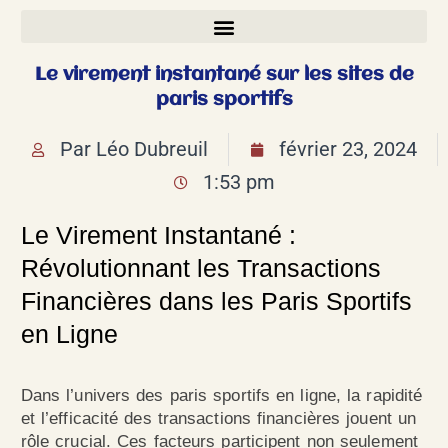
Aller
au
Le virement instantané sur les sites de
contenu
paris sportifs
Par
Léo Dubreuil
février 23, 2024
1:53 pm
Le Virement Instantané :
Révolutionnant les Transactions
Financières dans les Paris Sportifs
en Ligne
Dans l’univers des paris sportifs en ligne, la rapidité
et l’efficacité des transactions financières jouent un
rôle crucial. Ces facteurs participent non seulement