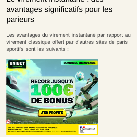
avantages significatifs pour les
parieurs
Les avantages du virement instantané par rapport au
virement classique offert par d’autres sites de paris
sportifs sont les suivants :