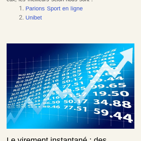
Parions Sport en ligne
Unibet
Le virement instantané : des