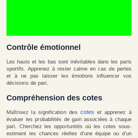
Contrôle émotionnel
Les hauts et les bas sont inévitables dans les paris
sportifs. Apprenez à rester calme en cas de pertes
et à ne pas laisser les émotions influencer vos
décisions de pari.
Compréhension des cotes
cotes
Maîtrisez la signification des
et apprenez à
évaluer les probabilités de gain associées à chaque
pari. Cherchez les opportunités où les cotes sous-
estiment les chances réelles d’une équipe ou d’un