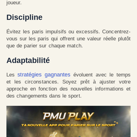
joueur.
Discipline
Évitez les paris impulsifs ou excessifs. Concentrez-
vous sur les paris qui offrent une valeur réelle plutôt
que de parier sur chaque match.
Adaptabilité
stratégies gagnantes
Les
évoluent avec le temps
et les circonstances. Soyez prêt à ajuster votre
approche en fonction des nouvelles informations et
des changements dans le sport.