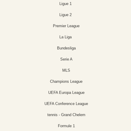
Ligue 1
Ligue 2
Premier League
La Liga
Bundesliga
Serie A
MLS
Champions League
UEFA Europa League
UEFA Conference League
tennis - Grand Chelem
Formule 1