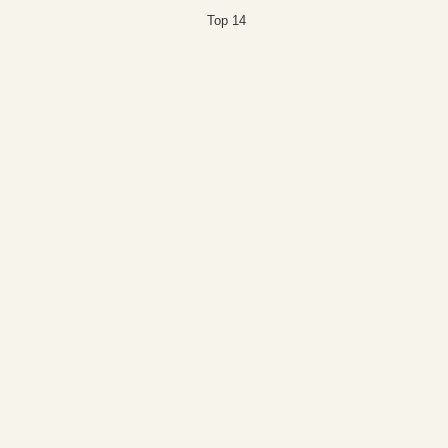
Top 14