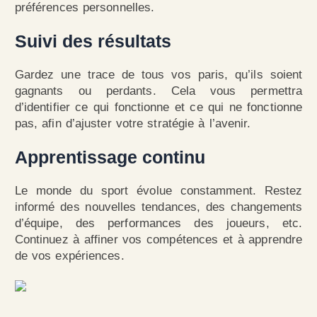
préférences personnelles.
Suivi des résultats
Gardez une trace de tous vos paris, qu’ils soient
gagnants ou perdants. Cela vous permettra
d’identifier ce qui fonctionne et ce qui ne fonctionne
pas, afin d’ajuster votre stratégie à l’avenir.
Apprentissage continu
Le monde du sport évolue constamment. Restez
informé des nouvelles tendances, des changements
d’équipe, des performances des joueurs, etc.
Continuez à affiner vos compétences et à apprendre
de vos expériences.