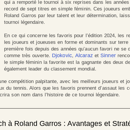
qui a remporté le tournoi à six reprises dans les années 
record de sept titres en simple féminin. Ces joueurs em
Roland Garros par leur talent et leur détermination, lais
tournoi légendaire.
En ce qui concerne les favoris pour l’édition 2024, les 
les joueurs et joueuses en forme et dominants sur terre 
première fois depuis des années qu’aucun favori ne se d
Djokovic
Alcaraz
Sinner
comme très ouverte.
,
et
rencon
le simple féminin la favorite est la gagnante des deux d
également leader du classement mondial.
ne compétition palpitante, avec les meilleurs joueurs et 
eux du tennis. Alors que les favoris prennent d’assaut les 
crira son nom dans l’histoire de ce tournoi légendaire.
ch à Roland Garros : Avantages et Strat