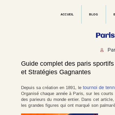
Aller
au
ACCUEIL
BLOG
contenu
Paris
Pa
Guide complet des paris sportifs
et Stratégies Gagnantes
tournoi de ten
Depuis sa création en 1891, le
Organisé chaque année à Paris, sur les courts e
des parieurs du monde entier. Dans cet articl
les grandes figures qui ont marqué son palmarè