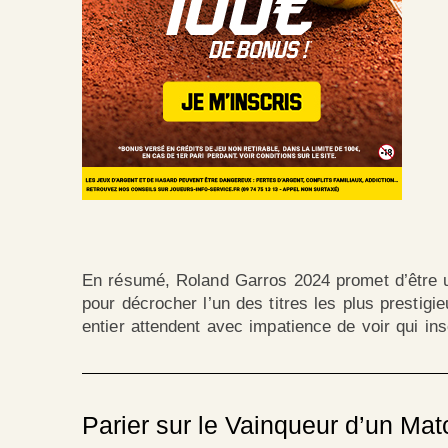
En résumé, Roland Garros 2024 promet d’être u
pour décrocher l’un des titres les plus prestigi
entier attendent avec impatience de voir qui ins
Parier sur le Vainqueur d’un Mat