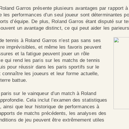
Roland Garros présente plusieurs avantages par rapport à d’
que les performances d’un seul joueur sont déterminantes p
orts d’équipe. De plus, Roland Garros étant disputé sur te
souvent un avantage distinct, ce qui peut aider les parieur
de tennis à Roland Garros n’est pas sans ses
re imprévisibles, et même les favoris peuvent
ssures et la fatigue peuvent jouer un rôle
e qui rend les paris sur les matchs de tennis
uis pour réussir dans les paris sportifs sur le
 connaître les joueurs et leur forme actuelle,
erre battue.
paris sur le vainqueur d’un match à Roland
pprofondie. Cela inclut l’examen des statistiques
e, ainsi que leur historique de performances à
rapports de matchs précédents, les analyses des
onditions de jeu peuvent être extrêmement utiles