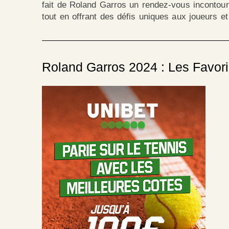
fait de Roland Garros un rendez-vous incontour
tout en offrant des défis uniques aux joueurs et
Roland Garros 2024 : Les Favor