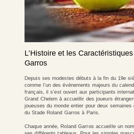
L’Histoire et les Caractéristiqu
Garros
Depuis ses modestes débuts à la fin du 19e siè
comme l’un des événements majeurs du calendrie
français, il s’est ouvert aux participants inter
Grand Chelem à accueillir des joueurs étrangers. 
joueuses du monde entier pour deux semaines de
du Stade Roland Garros à Paris.
Chaque année, Roland Garros accueille un nom
ses différents tableaux. Pour les simples mascu