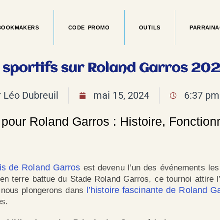
BOOKMAKERS
CODE PROMO
OUTILS
PARRAIN
 sportifs sur Roland Garros 20
r
Léo Dubreuil
mai 15, 2024
6:37 pm
 pour Roland Garros : Histoire, Fonctio
nis de Roland Garros
est devenu l’un des événements les 
n terre battue du Stade Roland Garros, ce tournoi attire l
l’histoire fascinante de Roland G
e, nous plongerons dans
s.