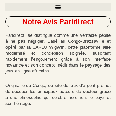
Aller
au
Notre Avis P
aridirect
contenu
Paridirect, se distingue comme une véritable pépite
à ne pas négliger. Basé au Congo-Brazzaville et
opéré par la SARLU WigWin, cette plateforme allie
modernité et conception soignée, suscitant
rapidement l’engouement grâce à son interface
novatrice et son concept inédit dans le paysage des
jeux en ligne africains.
Originaire du Congo, ce site de jeux d’argent promet
de secouer les principaux acteurs du secteur grâce
à une philosophie qui célèbre fièrement le pays et
son héritage.