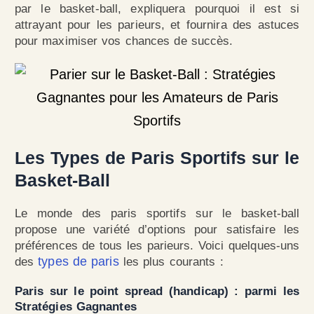
par le basket-ball, expliquera pourquoi il est si
attrayant pour les parieurs, et fournira des astuces
pour maximiser vos chances de succès.
Les Types de Paris Sportifs sur le
Basket-Ball
Le monde des paris sportifs sur le basket-ball
propose une variété d’options pour satisfaire les
préférences de tous les parieurs. Voici quelques-uns
types de paris
des
les plus courants :
Paris sur le point spread (handicap) : parmi les
Stratégies Gagnantes