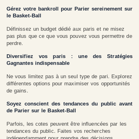
Gérez votre bankroll pour Parier sereinement sur
le Basket-Ball
Définissez un budget dédié aux paris et ne misez
pas plus que ce que vous pouvez vous permettre de
perdre.
Diversifiez vos paris : une des Stratégies
Gagnantes indispensable
Ne vous limitez pas à un seul type de pari. Explorez
différentes options pour maximiser vos opportunités
de gains.
Soyez conscient des tendances du public avant
de Parier sur le Basket-Ball
Parfois, les cotes peuvent être influencées par les
tendances du public. Faites vos recherches
indépendamment pour prendre des décisions