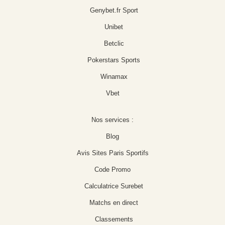
Genybet.fr Sport
Unibet
Betclic
Pokerstars Sports
Winamax
Vbet
Nos services :
Blog
Avis Sites Paris Sportifs
Code Promo
Calculatrice Surebet
Matchs en direct
Classements