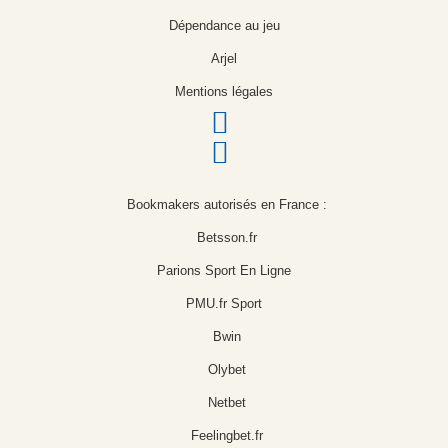
Dépendance au jeu
Arjel
Mentions légales
Bookmakers autorisés en France :
Betsson.fr
Parions Sport En Ligne
PMU.fr Sport
Bwin
Olybet
Netbet
Feelingbet.fr