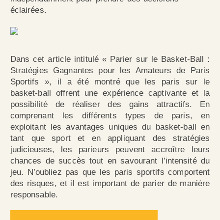
éclairées.
Dans cet article intitulé « Parier sur le Basket-Ball :
Stratégies Gagnantes pour les Amateurs de Paris
Sportifs », il a été montré que les paris sur le
basket-ball offrent une expérience captivante et la
possibilité de réaliser des gains attractifs. En
comprenant les différents types de paris, en
exploitant les avantages uniques du basket-ball en
tant que sport et en appliquant des stratégies
judicieuses, les parieurs peuvent accroître leurs
chances de succès tout en savourant l’intensité du
jeu. N’oubliez pas que les paris sportifs comportent
des risques, et il est important de parier de manière
responsable.