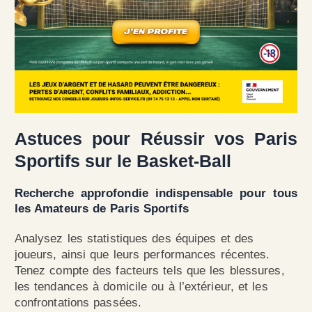
Astuces pour Réussir vos Paris
Sportifs sur le Basket-Ball
Recherche approfondie indispensable pour tous
les Amateurs de Paris Sportifs
Analysez les statistiques des équipes et des
joueurs, ainsi que leurs performances récentes.
Tenez compte des facteurs tels que les blessures,
les tendances à domicile ou à l’extérieur, et les
confrontations passées.