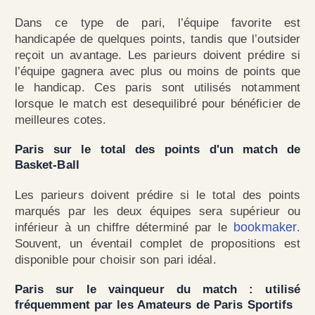
Dans ce type de pari, l’équipe favorite est
handicapée de quelques points, tandis que l’outsider
reçoit un avantage. Les parieurs doivent prédire si
l’équipe gagnera avec plus ou moins de points que
le handicap. Ces paris sont utilisés notamment
lorsque le match est desequilibré pour bénéficier de
meilleures cotes.
Paris sur le total des points d'un match de
Basket-Ball
Les parieurs doivent prédire si le total des points
marqués par les deux équipes sera supérieur ou
bookmaker
inférieur à un chiffre déterminé par le
.
Souvent, un éventail complet de propositions est
disponible pour choisir son pari idéal.
Paris sur le vainqueur du match : utilisé
fréquemment par les Amateurs de Paris Sportifs