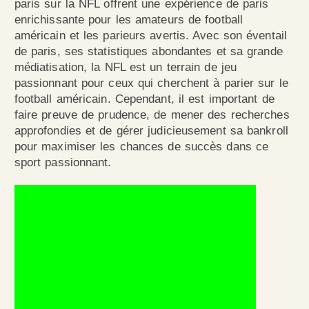
paris sur la NFL offrent une expérience de paris
enrichissante pour les amateurs de football
américain et les parieurs avertis. Avec son éventail
de paris, ses statistiques abondantes et sa grande
médiatisation, la NFL est un terrain de jeu
passionnant pour ceux qui cherchent à parier sur le
football américain. Cependant, il est important de
faire preuve de prudence, de mener des recherches
approfondies et de gérer judicieusement sa bankroll
pour maximiser les chances de succès dans ce
sport passionnant.