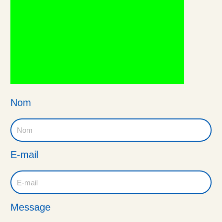
Nom
E-mail
Message