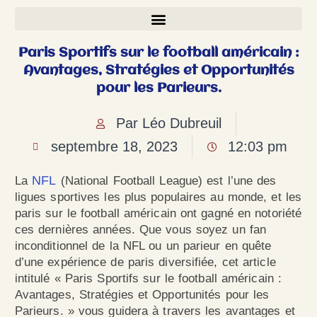
Aller
au
Paris Sportifs sur le football américain :
contenu
Avantages, Stratégies et Opportunités
pour les Parieurs.
Par
Léo Dubreuil
septembre 18, 2023
12:03 pm
NFL
La
(National Football League) est l’une des
ligues sportives les plus populaires au monde, et les
paris sur le football américain ont gagné en notoriété
ces dernières années. Que vous soyez un fan
inconditionnel de la NFL ou un parieur en quête
d’une expérience de paris diversifiée, cet article
intitulé « Paris Sportifs sur le football américain :
Avantages, Stratégies et Opportunités pour les
Parieurs. » vous guidera à travers les avantages et