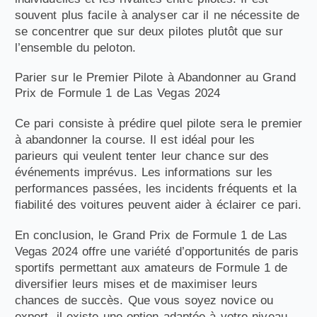
souvent plus facile à analyser car il ne nécessite de
se concentrer que sur deux pilotes plutôt que sur
l’ensemble du peloton.
Parier sur le Premier Pilote à Abandonner au Grand
Prix de Formule 1 de Las Vegas 2024
Ce pari consiste à prédire quel pilote sera le premier
à abandonner la course. Il est idéal pour les
parieurs qui veulent tenter leur chance sur des
événements imprévus. Les informations sur les
performances passées, les incidents fréquents et la
fiabilité des voitures peuvent aider à éclairer ce pari.
En conclusion, le Grand Prix de Formule 1 de Las
Vegas 2024 offre une variété d’opportunités de paris
sportifs permettant aux amateurs de Formule 1 de
diversifier leurs mises et de maximiser leurs
chances de succès. Que vous soyez novice ou
expert, il existe une option adaptée à votre niveau