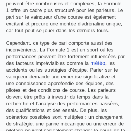
peuvent être nombreuses et complexes, la Formule
1 offre un cadre plus structuré pour les parieurs. Le
pari sur le vainqueur d’une course est également
excitant et procure une montée d’adrénaline unique,
car tout peut se jouer dans les derniers tours.
Cependant, ce type de pari comporte aussi des
inconvénients. La Formule 1 est un sport où les
performances peuvent être fortement influencées par
météo
des facteurs imprévisibles comme la
, les
accidents ou les stratégies d’équipe. Parier sur le
vainqueur demande une expertise significative et
une connaissance approfondie des équipes, des
pilotes et des conditions de course. Les parieurs
doivent être prêts à investir du temps dans la
recherche et l’analyse des performances passées,
des qualifications et des essais. De plus, les
scénarios possibles sont multiples : un changement
de stratégie, une panne mécanique ou une erreur de
pilotage peuvent radicalement changer le cours de la