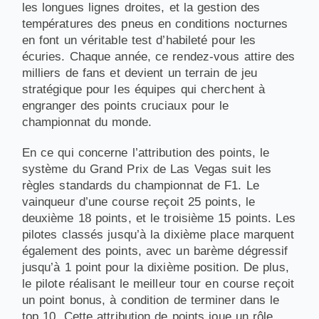
les longues lignes droites, et la gestion des
températures des pneus en conditions nocturnes
en font un véritable test d’habileté pour les
écuries. Chaque année, ce rendez-vous attire des
milliers de fans et devient un terrain de jeu
stratégique pour les équipes qui cherchent à
engranger des points cruciaux pour le
championnat du monde.
En ce qui concerne l’attribution des points, le
système du Grand Prix de Las Vegas suit les
règles standards du championnat de F1. Le
vainqueur d’une course reçoit 25 points, le
deuxième 18 points, et le troisième 15 points. Les
pilotes classés jusqu’à la dixième place marquent
également des points, avec un barème dégressif
jusqu’à 1 point pour la dixième position. De plus,
le pilote réalisant le meilleur tour en course reçoit
un point bonus, à condition de terminer dans le
top 10. Cette attribution de points joue un rôle