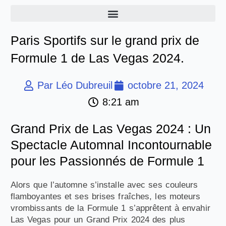
Aller
au
Paris Sportifs sur le grand prix de
contenu
Formule 1 de Las Vegas 2024.
Par
Léo Dubreuil
octobre 21, 2024
8:21 am
Grand Prix de Las Vegas 2024 : Un
Spectacle Automnal Incontournable
pour les Passionnés de Formule 1
Alors que l’automne s’installe avec ses couleurs
flamboyantes et ses brises fraîches, les moteurs
vrombissants de la Formule 1 s’apprêtent à envahir
Las Vegas pour un Grand Prix 2024 des plus