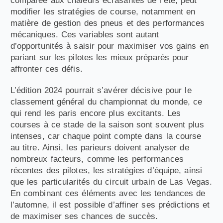
comparée aux chaleurs écrasantes de l’été, peut
modifier les stratégies de course, notamment en
matière de gestion des pneus et des performances
mécaniques. Ces variables sont autant
d’opportunités à saisir pour maximiser vos gains en
pariant sur les pilotes les mieux préparés pour
affronter ces défis.
L’édition 2024 pourrait s’avérer décisive pour le
classement général du championnat du monde, ce
qui rend les paris encore plus excitants. Les
courses à ce stade de la saison sont souvent plus
intenses, car chaque point compte dans la course
au titre. Ainsi, les parieurs doivent analyser de
nombreux facteurs, comme les performances
récentes des pilotes, les stratégies d’équipe, ainsi
que les particularités du circuit urbain de Las Vegas.
En combinant ces éléments avec les tendances de
l’automne, il est possible d’affiner ses prédictions et
de maximiser ses chances de succès.