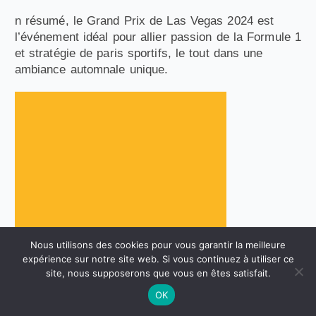
n résumé, le Grand Prix de Las Vegas 2024 est
l’événement idéal pour allier passion de la Formule 1
et stratégie de paris sportifs, le tout dans une
ambiance automnale unique.
Nous utilisons des cookies pour vous garantir la meilleure
expérience sur notre site web. Si vous continuez à utiliser ce
site, nous supposerons que vous en êtes satisfait.
OK