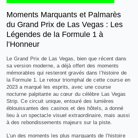
Moments Marquants et Palmarès
du Grand Prix de Las Vegas : Les
Légendes de la Formule 1 à
l'Honneur
Le Grand Prix de Las Vegas, bien que récent dans
sa version moderne, a déjà offert des moments
mémorables qui resteront gravés dans l’histoire de
la Formule 1. Le retour triomphal de cette course en
2023 a marqué les esprits, avec une course
nocturne palpitante au cœur du célèbre Las Vegas
Strip. Ce circuit unique, entouré des lumières
éblouissantes des casinos et des hôtels, a donné
lieu à un spectacle visuel extraordinaire, mais aussi
à des rebondissements majeurs sur la piste.
L’un des moments les plus marquants de l’histoire