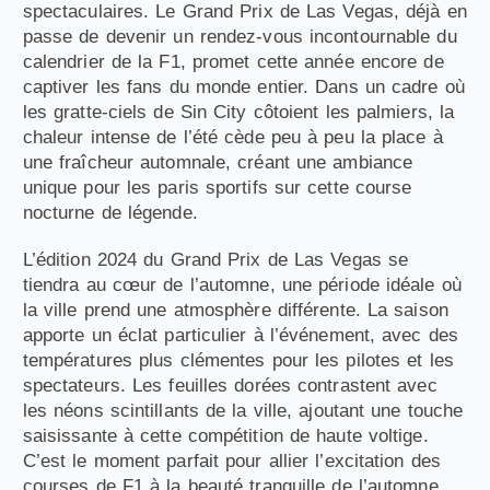
spectaculaires. Le Grand Prix de Las Vegas, déjà en
passe de devenir un rendez-vous incontournable du
calendrier de la F1, promet cette année encore de
captiver les fans du monde entier. Dans un cadre où
les gratte-ciels de Sin City côtoient les palmiers, la
chaleur intense de l’été cède peu à peu la place à
une fraîcheur automnale, créant une ambiance
unique pour les paris sportifs sur cette course
nocturne de légende.
L’édition 2024 du Grand Prix de Las Vegas se
tiendra au cœur de l’automne, une période idéale où
la ville prend une atmosphère différente. La saison
apporte un éclat particulier à l’événement, avec des
températures plus clémentes pour les pilotes et les
spectateurs. Les feuilles dorées contrastent avec
les néons scintillants de la ville, ajoutant une touche
saisissante à cette compétition de haute voltige.
C’est le moment parfait pour allier l’excitation des
courses de F1 à la beauté tranquille de l’automne.