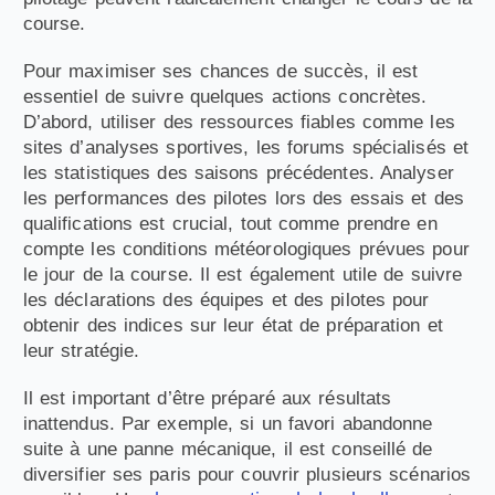
course.
Pour maximiser ses chances de succès, il est
essentiel de suivre quelques actions concrètes.
D’abord, utiliser des ressources fiables comme les
sites d’analyses sportives, les forums spécialisés et
les statistiques des saisons précédentes. Analyser
les performances des pilotes lors des essais et des
qualifications est crucial, tout comme prendre en
compte les conditions météorologiques prévues pour
le jour de la course. Il est également utile de suivre
les déclarations des équipes et des pilotes pour
obtenir des indices sur leur état de préparation et
leur stratégie.
Il est important d’être préparé aux résultats
inattendus. Par exemple, si un favori abandonne
suite à une panne mécanique, il est conseillé de
diversifier ses paris pour couvrir plusieurs scénarios