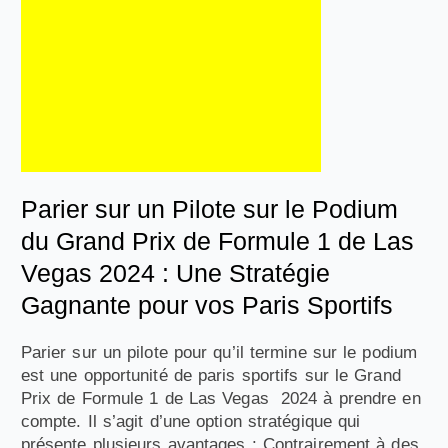
Parier sur un Pilote sur le Podium
du Grand Prix de Formule 1 de Las
Vegas 2024 : Une Stratégie
Gagnante pour vos Paris Sportifs
Parier sur un pilote pour qu’il termine sur le podium
est une opportunité de paris sportifs sur le Grand
Prix de Formule 1 de Las Vegas 2024 à prendre en
compte. Il s’agit d’une option stratégique qui
présente plusieurs avantages : Contrairement à des