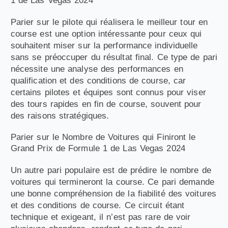
1 de Las Vegas 2024
Parier sur le pilote qui réalisera le meilleur tour en
course est une option intéressante pour ceux qui
souhaitent miser sur la performance individuelle
sans se préoccuper du résultat final. Ce type de pari
nécessite une analyse des performances en
qualification et des conditions de course, car
certains pilotes et équipes sont connus pour viser
des tours rapides en fin de course, souvent pour
des raisons stratégiques.
Parier sur le Nombre de Voitures qui Finiront le
Grand Prix de Formule 1 de Las Vegas 2024
Un autre pari populaire est de prédire le nombre de
voitures qui termineront la course. Ce pari demande
une bonne compréhension de la fiabilité des voitures
et des conditions de course. Ce circuit étant
technique et exigeant, il n’est pas rare de voir