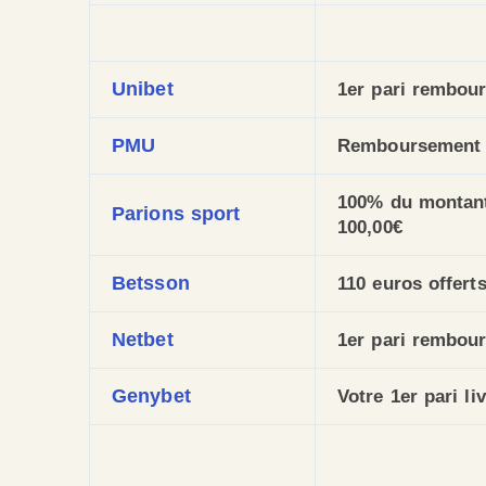
Unibet
1er pari rembour
PMU
Remboursement d
100% du montant 
Parions sport
100,00€
Betsson
110 euros offert
Netbet
1er pari rembour
Genybet
Votre 1er pari l