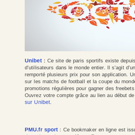
Unibet
:
Ce site de paris sportifs existe depui
d’utilisateurs dans le monde entier. Il s’agit d’
remporté plusieurs prix pour son application. U
sur les matchs de football et la coupe du mo
promotions régulières pour gagner des freebet
Ouvrez votre compte grâce au lien au début d
sur Unibet.
PMU.fr sport
: Ce bookmaker en ligne est issu