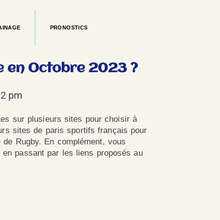
AINAGE
PRONOSTICS
ce en Octobre 2023 ?
02 pm
es sur plusieurs sites pour choisir à
rs sites de paris sportifs français pour
de de Rugby. En complément, vous
 en passant par les liens proposés au