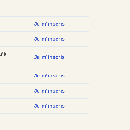
Je m’inscris
Je m’inscris
u’à
Je m’inscris
Je m’inscris
Je m’inscris
Je m’inscris