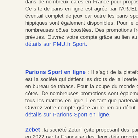
dans de nombreux cafés en France pour propose
Ce site de paris en ligne est agrée par l’ARJEL 
éventail complet de jeux car outre les paris spo
hippiques sont également disponibles. Pour le 
nombreuses côtes boostées. Des promotions fréq
prévues. Ouvrez votre compte grâce au lien a
détails sur PMU.fr Sport.
Parions Sport en ligne
: Il s’agit de la plat
est la société qui détient les droits de la loter
en bureau de tabacs. Pour la coupe du monde d
côtes. De nombreuses promotions sont égalemen
tous les matchs en ligue 1 en tant que partenair
Ouvrez votre compte grâce au le lien au début
détails sur Parions Sport en ligne.
Zebet
:la société Zeturf (site proposant des pa
en 2022 par la Française des Jeux déjà propriéta