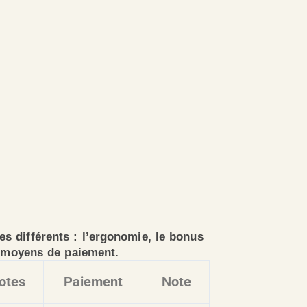
es différents : l’ergonomie, le bonus
es moyens de paiement.
otes
Paiement
Note