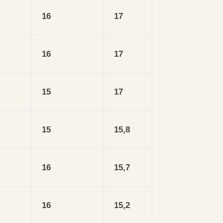
16
17
16
17
15
17
15
15,8
16
15,7
16
15,2