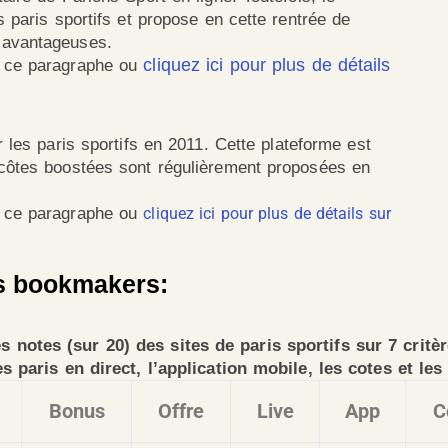
 paris sportifs et propose en cette rentrée de
 avantageuses.
cliquez ici pour plus de détails
e ce paragraphe ou
r les paris sportifs en 2011. Cette plateforme est
 côtes boostées sont régulièrement proposées en
e ce paragraphe ou
cliquez ici pour plus de détails sur
es bookmakers:
notes (sur 20) des sites de paris sportifs sur 7 critèr
les paris en direct, l’application mobile, les cotes et l
Bonus
Offre
Live
App
C