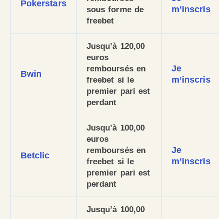
Pokerstars
m’inscris
sous forme de
freebet
Jusqu’à 120,00
euros
Je
remboursés en
Bwin
m’inscris
freebet si le
premier pari est
perdant
Jusqu’à 100,00
euros
Je
remboursés en
Betclic
m’inscris
freebet si le
premier pari est
perdant
Jusqu’à 100,00