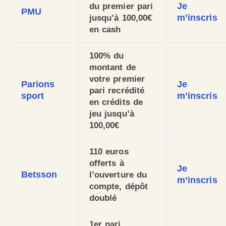
Je
du premier pari
PMU
m’inscris
jusqu’à 100,00€
en cash
100% du
montant de
votre premier
Parions
Je
pari recrédité
sport
m’inscris
en crédits de
jeu jusqu’à
100,00€
110 euros
offerts à
Je
Betsson
l’ouverture du
m’inscris
compte, dépôt
doublé
1er pari