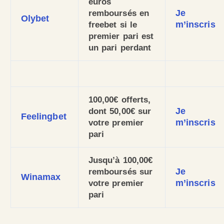
euros
Je
remboursés en
Olybet
m’inscris
freebet si le
premier pari est
un pari perdant
100,00€ offerts,
Je
dont 50,00€ sur
Feelingbet
m’inscris
votre premier
pari
Jusqu’à 100,00€
Je
remboursés sur
Winamax
m’inscris
votre premier
pari