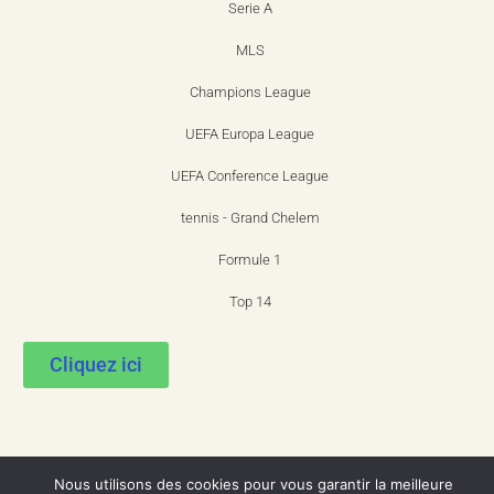
Serie A
MLS
Champions League
UEFA Europa League
UEFA Conference League
tennis - Grand Chelem
Formule 1
Top 14
Cliquez ici
Nous utilisons des cookies pour vous garantir la meilleure