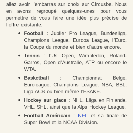
allez avoir l’embarras sur choix sur Circusbe. Nous
en avons regroupé quelques-unes pour vous
permettre de vous faire une idée plus précise de
l’offre existante.
Football
: Jupiler Pro League, Bundesliga,
Champions League, Europa League, l’Euro,
la Coupe du monde et bien d’autre encore.
Tennis
: l’Us Open, Wimbledon, Roland-
Garros, Open d’Australie, ATP ou encore le
WTA.
Basketball
: Championnat Belge,
Euroleague, Champions League, NBA, BBL,
Liga ACB ou bien même l’ESAKE.
Hockey sur glace
: NHL, Liiga en Finlande,
VHL, SHL, ainsi que la Alps Hockey League.
NFL
Football Américain
:
et sa finale de
Super Bowl et la NCAA Division.