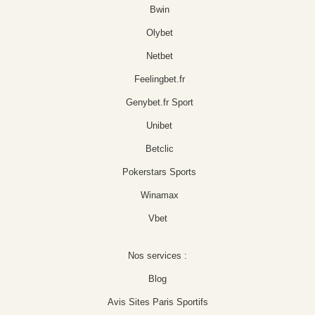
Bwin
Olybet
Netbet
Feelingbet.fr
Genybet.fr Sport
Unibet
Betclic
Pokerstars Sports
Winamax
Vbet
Nos services :
Blog
Avis Sites Paris Sportifs