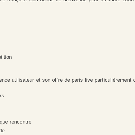
tition
ence utilisateur et son offre de paris live particulièrement
rs
que rencontre
de