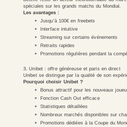
spéciales sur les grands matchs du Mondial.
Les avantages :
Jusqu’à 100€ en freebets
Interface intuitive
Streaming sur certains événements
Retraits rapides
Promotions régulières pendant la compé
3. Unibet : offre généreuse et paris en direct
Unibet se distingue par la qualité de son expéri
Pourquoi choisir Unibet ?
Bonus attractif pour les nouveaux joueu
Fonction Cash Out efficace
Statistiques détaillées
Nombreux marchés disponibles sur cha
Promotions dédiées à la Coupe du Mon