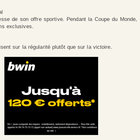
al
esse de son offre sportive. Pendant la Coupe du Monde,
ns exclusives.
ent sur la régularité plutôt que sur la victoire.