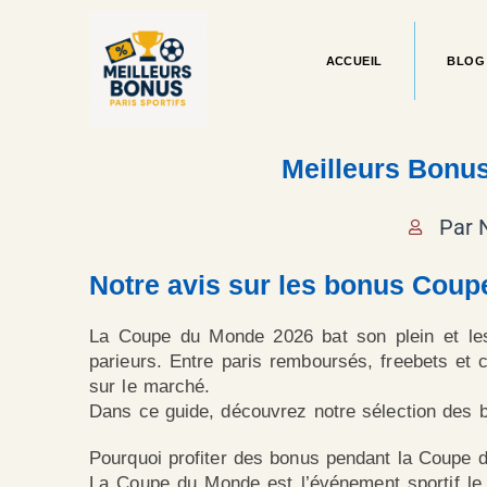
Aller
au
ACCUEIL
BLOG
contenu
Meilleurs Bonus
Par
N
Notre avis sur les bonus Cou
La Coupe du Monde 2026 bat son plein et les 
parieurs. Entre paris remboursés, freebets et c
sur le marché.
Dans ce guide, découvrez notre sélection des b
Pourquoi profiter des bonus pendant la Coupe
La Coupe du Monde est l’événement sportif le 