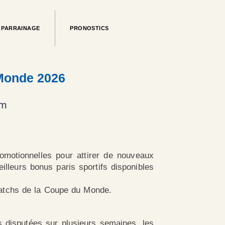
PARRAINAGE
PRONOSTICS
 Monde 2026
pm
motionnelles pour attirer de nouveaux
illeurs bonus paris sportifs disponibles
 matchs de la Coupe du Monde.
s disputées sur plusieurs semaines, les