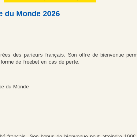
e du Monde 2026
ées des parieurs français. Son offre de bienvenue perm
forme de freebet en cas de perte.
pe du Monde
ché français. Son bonus de bienvenue peut atteindre 100€