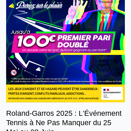
Roland-Garros 2025 : L'Événement
Tennis à Ne Pas Manquer du 25