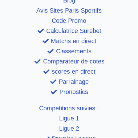
Blog
Avis Sites Paris Sportifs
Code Promo
Calculatrice Surebet
Matchs en direct
Classements
Comparateur de cotes
scores en direct
Parrainage
Pronostics
Compétitions suivies :
Ligue 1
Ligue 2