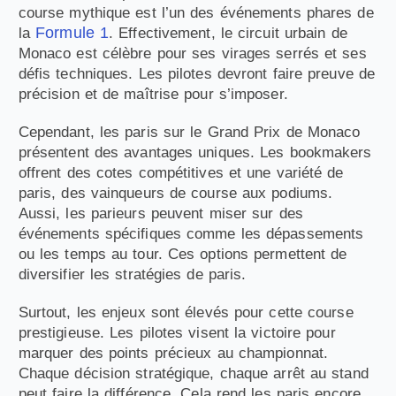
course mythique est l’un des événements phares de
Formule 1
la
. Effectivement, le circuit urbain de
Monaco est célèbre pour ses virages serrés et ses
défis techniques. Les pilotes devront faire preuve de
précision et de maîtrise pour s’imposer.
Cependant, les paris sur le Grand Prix de Monaco
présentent des avantages uniques. Les bookmakers
offrent des cotes compétitives et une variété de
paris, des vainqueurs de course aux podiums.
Aussi, les parieurs peuvent miser sur des
événements spécifiques comme les dépassements
ou les temps au tour. Ces options permettent de
diversifier les stratégies de paris.
Surtout, les enjeux sont élevés pour cette course
prestigieuse. Les pilotes visent la victoire pour
marquer des points précieux au championnat.
Chaque décision stratégique, chaque arrêt au stand
peut faire la différence. Cela rend les paris encore