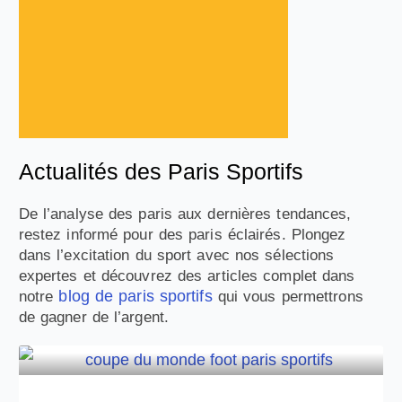
Actualités des Paris Sportifs
De l’analyse des paris aux dernières tendances,
restez informé pour des paris éclairés. Plongez
dans l’excitation du sport avec nos sélections
expertes et découvrez des articles complet dans
blog de paris sportifs
notre
qui vous permettrons
de gagner de l’argent.