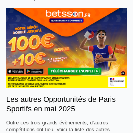
Les autres Opportunités de Paris
Sportifs en mai 2025
Outre ces trois grands évènements, d’autres
compétitions ont lieu. Voici la liste des autres