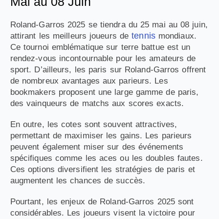
Mai au 08 Juin
Roland-Garros 2025 se tiendra du 25 mai au 08 juin,
tennis
attirant les meilleurs joueurs de
mondiaux.
Ce tournoi emblématique sur terre battue est un
rendez-vous incontournable pour les amateurs de
sport. D’ailleurs, les paris sur Roland-Garros offrent
de nombreux avantages aux parieurs. Les
bookmakers proposent une large gamme de paris,
des vainqueurs de matchs aux scores exacts.
En outre, les cotes sont souvent attractives,
permettant de maximiser les gains. Les parieurs
peuvent également miser sur des événements
spécifiques comme les aces ou les doubles fautes.
Ces options diversifient les stratégies de paris et
augmentent les chances de succès.
Pourtant, les enjeux de Roland-Garros 2025 sont
considérables. Les joueurs visent la victoire pour