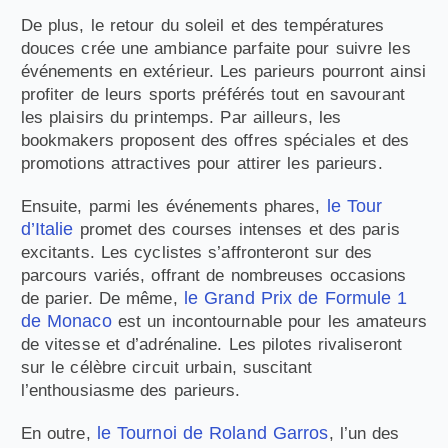
De plus, le retour du soleil et des températures
douces crée une ambiance parfaite pour suivre les
événements en extérieur. Les parieurs pourront ainsi
profiter de leurs sports préférés tout en savourant
les plaisirs du printemps. Par ailleurs, les
bookmakers proposent des offres spéciales et des
promotions attractives pour attirer les parieurs.
le Tour
Ensuite, parmi les événements phares,
d’Italie
promet des courses intenses et des paris
excitants. Les cyclistes s’affronteront sur des
parcours variés, offrant de nombreuses occasions
le Grand Prix de Formule 1
de parier. De même,
de Monaco
est un incontournable pour les amateurs
de vitesse et d’adrénaline. Les pilotes rivaliseront
sur le célèbre circuit urbain, suscitant
l’enthousiasme des parieurs.
le Tournoi de Roland Garros
En outre,
, l’un des