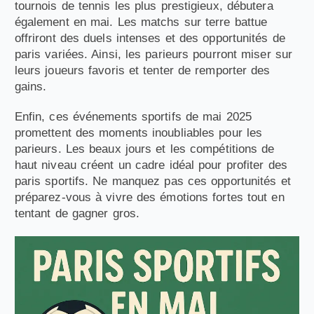
tournois de tennis les plus prestigieux, débutera
également en mai. Les matchs sur terre battue
offriront des duels intenses et des opportunités de
paris variées. Ainsi, les parieurs pourront miser sur
leurs joueurs favoris et tenter de remporter des
gains.
Enfin, ces événements sportifs de mai 2025
promettent des moments inoubliables pour les
parieurs. Les beaux jours et les compétitions de
haut niveau créent un cadre idéal pour profiter des
paris sportifs. Ne manquez pas ces opportunités et
préparez-vous à vivre des émotions fortes tout en
tentant de gagner gros.