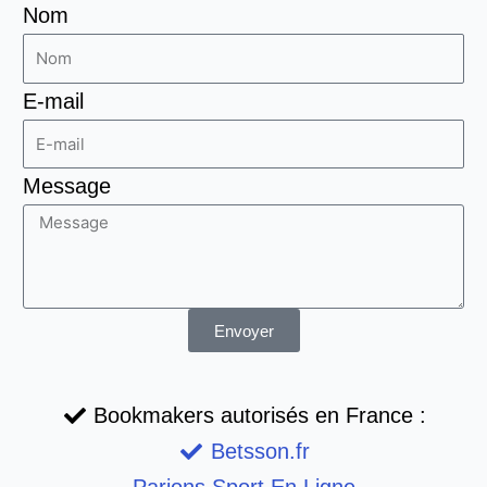
Nom
E-mail
Message
Envoyer
Bookmakers autorisés en France :
Betsson.fr