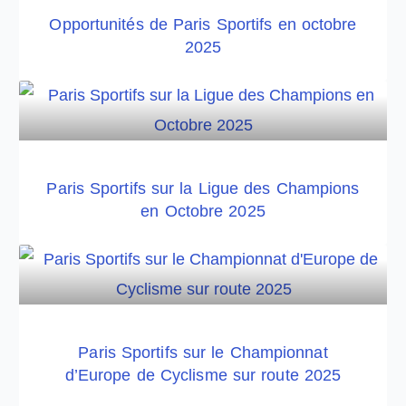
Opportunités de Paris Sportifs en octobre
2025
Paris Sportifs sur la Ligue des Champions
en Octobre 2025
Paris Sportifs sur le Championnat
d’Europe de Cyclisme sur route 2025