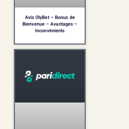
Avis OlyBet – Bonus de
Bienvenue – Avantages –
Inconvénients