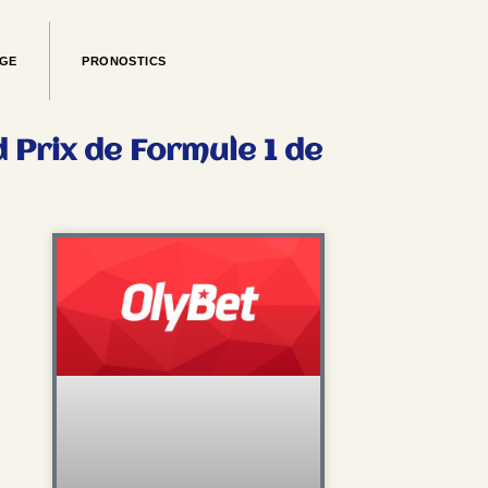
AGE
PRONOSTICS
d Prix de Formule 1 de