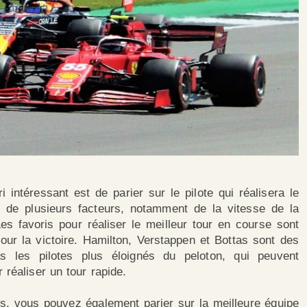
 intéressant est de parier sur le pilote qui réalisera le
 de plusieurs facteurs, notamment de la vitesse de la
Les favoris pour réaliser le meilleur tour en course sont
pour la victoire. Hamilton, Verstappen et Bottas sont des
s les pilotes plus éloignés du peloton, qui peuvent
 réaliser un tour rapide.
tes, vous pouvez également parier sur la meilleure équipe