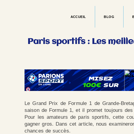
Aller
au
ACCUEIL
BLOG
contenu
Paris sportifs : Les meil
Le Grand Prix de Formule 1 de Grande-Bretag
saison de Formule 1, et il promet toujours des
Pour les amateurs de paris sportifs, cette cou
gagner gros. Dans cet article, nous examinero
chances de succès.