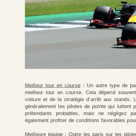
Meilleur tour en course
: Un autre type de pari
meilleur tour en course. Cela dépend souvent
voiture et de la stratégie d’arrêt aux stands. 
généralement les pilotes de pointe qui luttent 
prétendants probables, mais ne négligez pa
également profiter de conditions favorables pour
Meilleure équipe
: Outre les paris sur les pilo