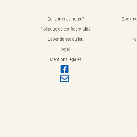
Qui sommes nous ?
Bookmak
Politique de confidentialité
Dépendance au jeu
Pa
Arjel
Mentions légales