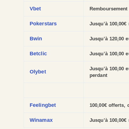
Vbet
Remboursement du
Pokerstars
Jusqu’à 100,00€
Bwin
Jusqu’à 120,00 e
Betclic
Jusqu’à 100,00 e
Jusqu’à 100,00 e
Olybet
perdant
Feelingbet
100,00€ offerts, 
Winamax
Jusqu’à 100,00€ 