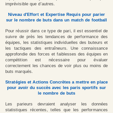
imprévisible que d’autres.
Niveau d'Effort et Expertise Requis pour parier
sur le nombre de buts dans un match de football
Pour réussir dans ce type de pari, il est essentiel de
suivre de près les tendances de performance des
équipes, les statistiques individuelles des buteurs et
les tactiques des entraîneurs. Une connaissance
approfondie des forces et faiblesses des équipes en
compétition est nécessaire pour évaluer
correctement les chances de voir plus ou moins de
buts marqués.
Stratégies et Actions Concrètes a mettre en place
pour avoir du succès avec les paris sportifs sur
le nombre de buts
Les parieurs devraient analyser les données
statistiques récentes, telles que les performances