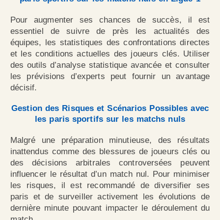
Pour augmenter ses chances de succès, il est
essentiel de suivre de près les actualités des
équipes, les statistiques des confrontations directes
et les conditions actuelles des joueurs clés. Utiliser
des outils d’analyse statistique avancée et consulter
les prévisions d’experts peut fournir un avantage
décisif.
Gestion des Risques et Scénarios Possibles avec
les paris sportifs sur les matchs nuls
Malgré une préparation minutieuse, des résultats
inattendus comme des blessures de joueurs clés ou
des décisions arbitrales controversées peuvent
influencer le résultat d’un match nul. Pour minimiser
les risques, il est recommandé de diversifier ses
paris et de surveiller activement les évolutions de
dernière minute pouvant impacter le déroulement du
match.