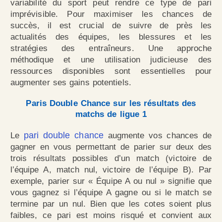
variabilité du sport peut rendre ce type de pari
imprévisible. Pour maximiser les chances de
succès, il est crucial de suivre de près les
actualités des équipes, les blessures et les
stratégies des entraîneurs. Une approche
méthodique et une utilisation judicieuse des
ressources disponibles sont essentielles pour
augmenter ses gains potentiels.
Paris Double Chance sur les résultats des
matchs de ligue 1
pari double chance
Le
augmente vos chances de
gagner en vous permettant de parier sur deux des
trois résultats possibles d’un match (victoire de
l’équipe A, match nul, victoire de l’équipe B). Par
exemple, parier sur « Équipe A ou nul » signifie que
vous gagnez si l’équipe A gagne ou si le match se
termine par un nul. Bien que les cotes soient plus
faibles, ce pari est moins risqué et convient aux