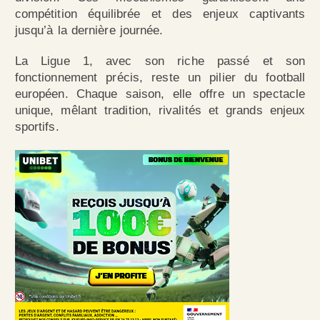
compétition équilibrée et des enjeux captivants
jusqu’à la dernière journée.
La Ligue 1, avec son riche passé et son
fonctionnement précis, reste un pilier du football
européen. Chaque saison, elle offre un spectacle
unique, mêlant tradition, rivalités et grands enjeux
sportifs.