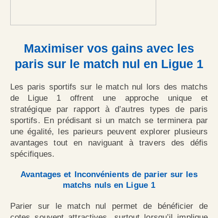
Maximiser vos gains avec les
paris sur le match nul en Ligue 1
Les paris sportifs sur le match nul lors des matchs
de Ligue 1 offrent une approche unique et
stratégique par rapport à d’autres types de paris
sportifs. En prédisant si un match se terminera par
une égalité, les parieurs peuvent explorer plusieurs
avantages tout en naviguant à travers des défis
spécifiques.
Avantages et Inconvénients de parier sur les
matchs nuls en Ligue 1
Parier sur le match nul permet de bénéficier de
cotes souvent attractives, surtout lorsqu’il implique