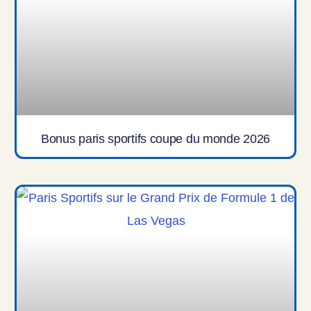
Bonus paris sportifs coupe du monde 2026