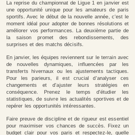
La reprise du championnat de Ligue 1 en janvier est
une opportunité unique pour les amateurs de paris
sportifs. Avec le début de la nouvelle année, c’est le
moment idéal pour adopter de bonnes résolutions et
améliorer vos performances. La deuxième partie de
la saison promet des rebondissements, des
surprises et des matchs décisifs.
En janvier, les équipes reviennent sur le terrain avec
de nouvelles dynamiques, influencées par les
transferts hivernaux ou les ajustements tactiques.
Pour les parieurs, il est crucial d’analyser ces
changements et d’ajuster leurs stratégies en
conséquence. Prenez le temps d’étudier les
statistiques, de suivre les actualités sportives et de
repérer les opportunités intéressantes.
Faire preuve de discipline et de rigueur est essentiel
pour maximiser vos chances de succès. Fixez un
budget clair pour vos paris et respectez-le, quelle