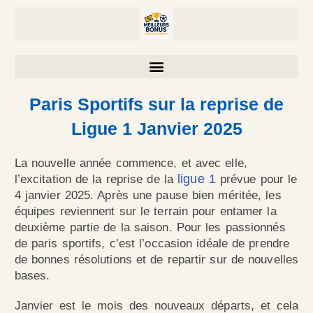
Aller
au
contenu
Paris Sportifs sur la reprise de
Ligue 1 Janvier 2025
La nouvelle année commence, et avec elle,
ligue 1
l’excitation de la reprise de la
prévue pour le
4 janvier 2025. Après une pause bien méritée, les
équipes reviennent sur le terrain pour entamer la
deuxième partie de la saison. Pour les passionnés
de paris sportifs, c’est l’occasion idéale de prendre
de bonnes résolutions et de repartir sur de nouvelles
bases.
Janvier est le mois des nouveaux départs, et cela