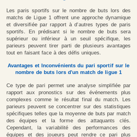
Les paris sportifs sur le nombre de buts lors des
matchs de Ligue 1 offrent une approche dynamique
et diversifiée par rapport à d’autres types de paris
sportifs. En prédisant si le nombre de buts sera
supérieur ou inférieur à un seuil spécifique, les
parieurs peuvent tirer parti de plusieurs avantages
tout en faisant face à des défis uniques.
Avantages et Inconvénients du pari sportif sur le
nombre de buts lors d'un match de ligue 1
Ce type de pari permet une analyse simplifiée par
rapport aux pronostics sur des événements plus
complexes comme le résultat final du match. Les
parieurs peuvent se concentrer sur des statistiques
spécifiques telles que la moyenne de buts par match
des équipes et la forme des attaquants clés.
Cependant, la variabilité des performances des
équipes et des joueurs peut rendre ce pari plus