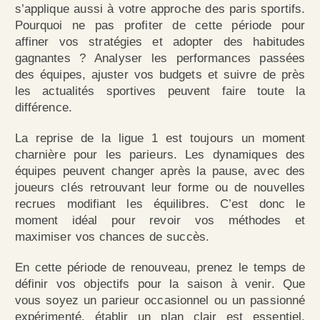
s’applique aussi à votre approche des paris sportifs.
Pourquoi ne pas profiter de cette période pour
affiner vos stratégies et adopter des habitudes
gagnantes ? Analyser les performances passées
des équipes, ajuster vos budgets et suivre de près
les actualités sportives peuvent faire toute la
différence.
La reprise de la ligue 1 est toujours un moment
charnière pour les parieurs. Les dynamiques des
équipes peuvent changer après la pause, avec des
joueurs clés retrouvant leur forme ou de nouvelles
recrues modifiant les équilibres. C’est donc le
moment idéal pour revoir vos méthodes et
maximiser vos chances de succès.
En cette période de renouveau, prenez le temps de
définir vos objectifs pour la saison à venir. Que
vous soyez un parieur occasionnel ou un passionné
expérimenté, établir un plan clair est essentiel.