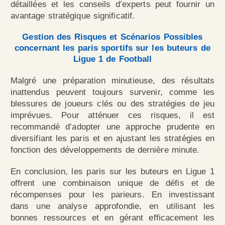
détaillées et les conseils d’experts peut fournir un
avantage stratégique significatif.
Gestion des Risques et Scénarios Possibles
concernant les paris sportifs sur les buteurs de
Ligue 1 de Football
Malgré une préparation minutieuse, des résultats
inattendus peuvent toujours survenir, comme les
blessures de joueurs clés ou des stratégies de jeu
imprévues. Pour atténuer ces risques, il est
recommandé d’adopter une approche prudente en
diversifiant les paris et en ajustant les stratégies en
fonction des développements de dernière minute.
En conclusion, les paris sur les buteurs en Ligue 1
offrent une combinaison unique de défis et de
récompenses pour les parieurs. En investissant
dans une analyse approfondie, en utilisant les
bonnes ressources et en gérant efficacement les