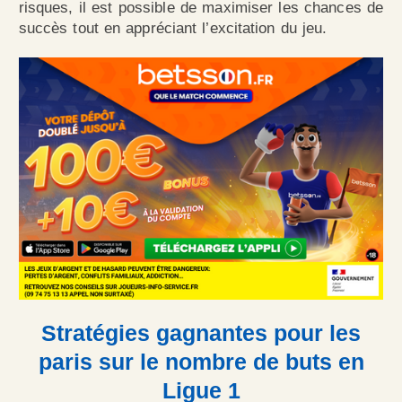
risques, il est possible de maximiser les chances de
succès tout en appréciant l’excitation du jeu.
Stratégies gagnantes pour les
paris sur le nombre de buts en
Ligue 1