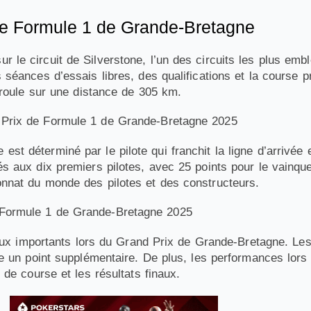
de Formule 1 de Grande-Bretagne
 le circuit de Silverstone, l’un des circuits les plus emb
 séances d’essais libres, des qualifications et la course pr
déroule sur une distance de 305 km.
d Prix de Formule 1 de Grande-Bretagne 2025
st déterminé par le pilote qui franchit la ligne d’arrivée
és aux dix premiers pilotes, avec 25 points pour le vainque
onnat du monde des pilotes et des constructeurs.
 Formule 1 de Grande-Bretagne 2025
njeux importants lors du Grand Prix de Grande-Bretagne. Le
rte un point supplémentaire. De plus, les performances lors
 de course et les résultats finaux.