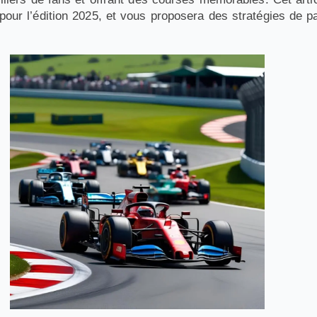
pour l’édition 2025, et vous proposera des stratégies de p