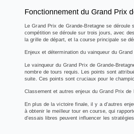
Fonctionnement du Grand Prix 
Le Grand Prix de Grande-Bretagne se déroule sur
compétition se déroule sur trois jours, avec des
la grille de départ, et la course principale se 
Enjeux et détermination du vainqueur du Gran
Le vainqueur du Grand Prix de Grande-Bretagne e
nombre de tours requis. Les points sont attribu
suite. Ces points sont cruciaux pour le champi
Classement et autres enjeux du Grand Prix de
En plus de la victoire finale, il y a d’autres e
à obtenir le meilleur tour en course, qui rappo
d’essais libres peuvent influencer les stratégies