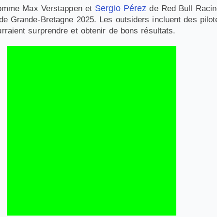
Sergio Pérez
s comme Max Verstappen et
de Red Bull Racin
 de Grande-Bretagne 2025. Les outsiders incluent des pi
raient surprendre et obtenir de bons résultats.