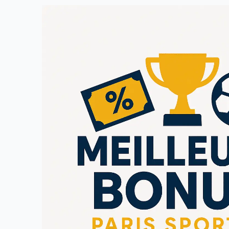
Aller
au
contenu