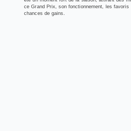
ce Grand Prix, son fonctionnement, les favoris 
chances de gains.